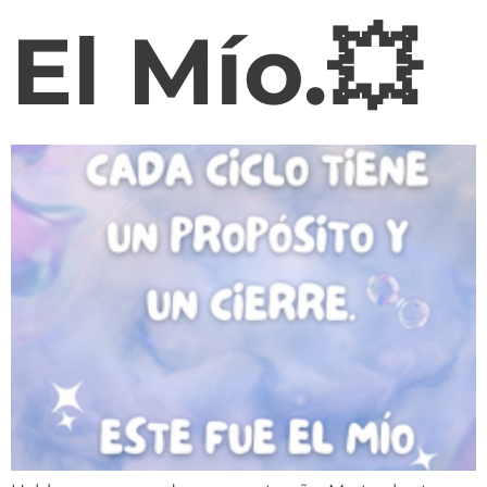
El Mío.💥