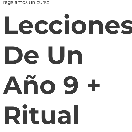
regalamos un curso
Leccione
De Un
Año 9 +
Ritual