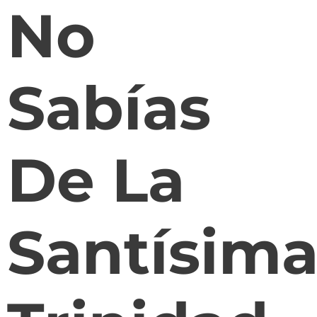
No
Sabías
De La
Santísim