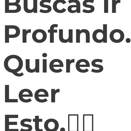
Buscas Ir
Profundo
Quieres
Leer
Esto.👇🏻