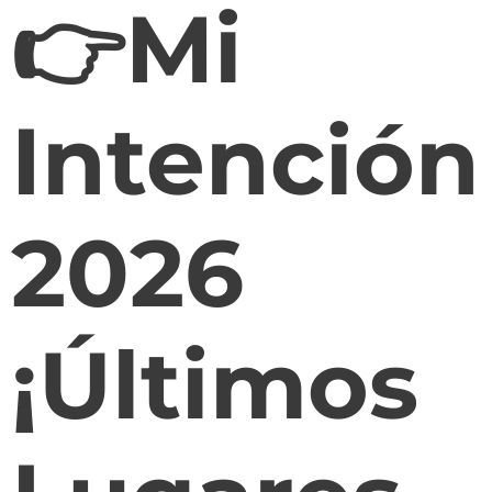
👉Mi
Intención
2026
¡Últimos