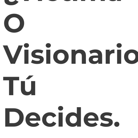
O
Visionari
Tú
Decides.