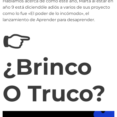
Hablamos acerca de como este año, Marta al estar en
año 9 está diciendóle adiós a varios de sus proyecto
como lo fue «El poder de lo incómodo», el
lanzamiento de Aprender para desaprender.
👉
¿Brinco
O Truco?