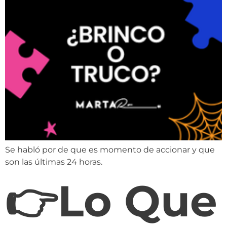
Se habló por de que es momento de accionar y que
son las últimas 24 horas.
👉Lo Que