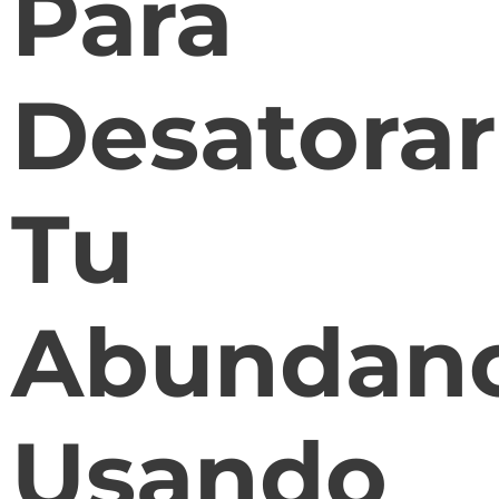
Para
Desatorar
Tu
Abundanc
Usando