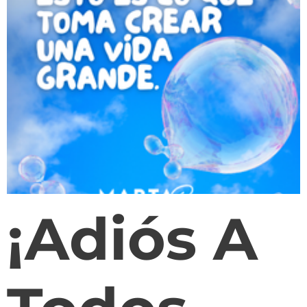
¡Adiós A