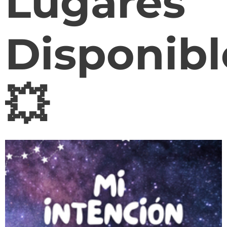
Lugares
Disponibl
💥