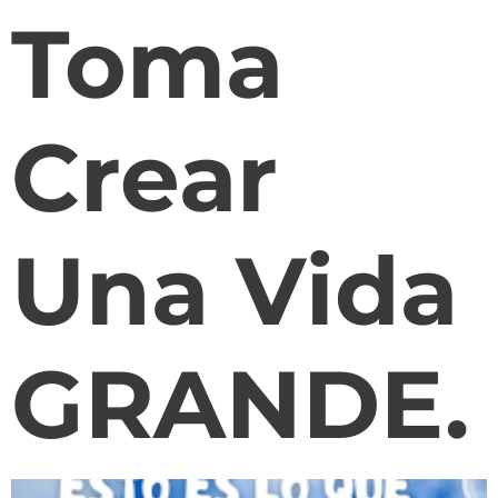
Toma
Crear
Una Vida
GRANDE.