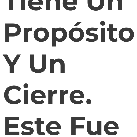
Tiene Un
Propósito
Y Un
Cierre.
Este Fue