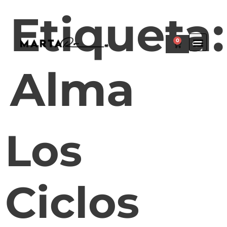
Etiqueta:
0
Alma
Los
Ciclos