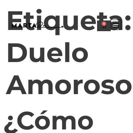
Etiqueta:
0
Duelo
Amoroso
¿Cómo