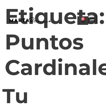
Etiqueta:
0
Puntos
Cardinal
Tu