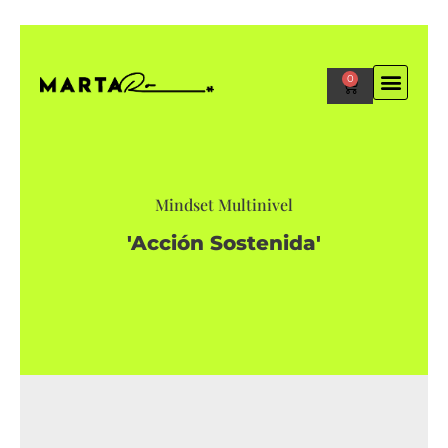
0
Mindset Multinivel
'Acción Sostenida'