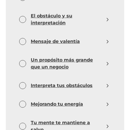
El obstáculo y su
interpretación
Mensaje de valentía
Un propósito más grande
que un negocio
Interpreta tus obstáculos
Mejorando tu energía
Tu mente te mantiene a
salvo