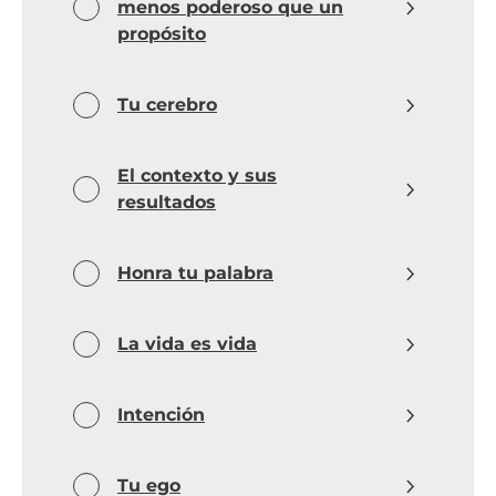
menos poderoso que un
propósito
Tu cerebro
El contexto y sus
resultados
Honra tu palabra
La vida es vida
Intención
Tu ego