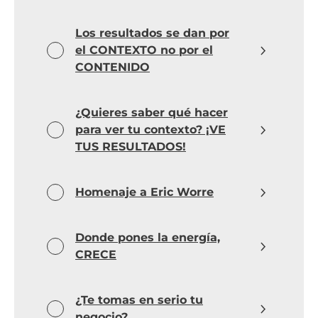
Los resultados se dan por
el CONTEXTO no por el
CONTENIDO
¿Quieres saber qué hacer
para ver tu contexto? ¡VE
TUS RESULTADOS!
Homenaje a Eric Worre
Donde pones la energía,
CRECE
¿Te tomas en serio tu
negocio?