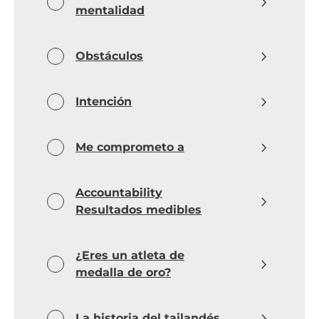
mentalidad
Obstáculos
Intención
Me comprometo a
Accountability
Resultados medibles
¿Eres un atleta de
medalla de oro?
La historia del tailandés