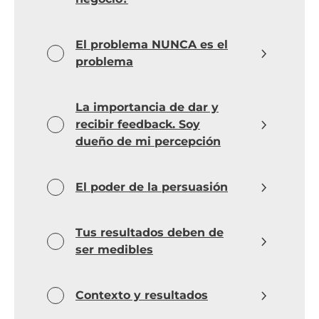
El problema NUNCA es el
problema
La importancia de dar y
recibir feedback. Soy
dueño de mi percepción
El poder de la persuasión
Tus resultados deben de
ser medibles
Contexto y resultados