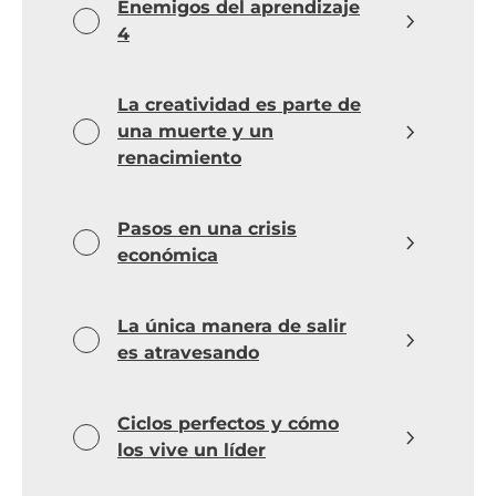
Enemigos del aprendizaje
4
La creatividad es parte de
una muerte y un
renacimiento
Pasos en una crisis
económica
La única manera de salir
es atravesando
Ciclos perfectos y cómo
los vive un líder