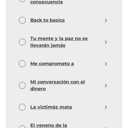
consecuencia
Back to basics
Tu mente y la paz no se
llevarán jamás
Me comprometo a
Mi conversación con el
dinero
La victiméz mata
El veneno de la