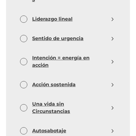
Liderazgo lineal
Sentido de urgencia
Intención = energía en
acción
Acción sostenida
Una vida sin
Circunstancias
Autosabotaje