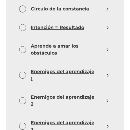
Círculo de la constancia
Intención = Resultado
Aprende a amar los
obstáculos
Enemigos del aprendizaje
1
Enemigos del aprendizaje
2
Enemigos del aprendizaje
3