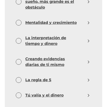
sueño, más grande es el
obstáculo
Mentalidad y crecimiento
La interpretación de
tiempo y dinero
Creando evidencias
diarias de ti mismo
La regla de 5
Tú valía y el dinero