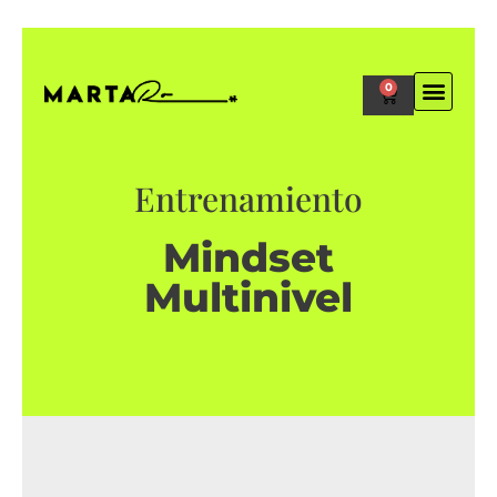
0
Entrenamiento
Mindset
Multinivel