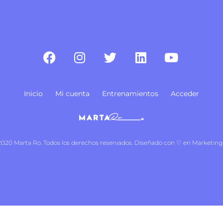
Inicio
Mi cuenta
Entrenamientos
Acceder
020 Marta Ro. Todos los derechos reservados. Diseñado con ♡ en Marketing