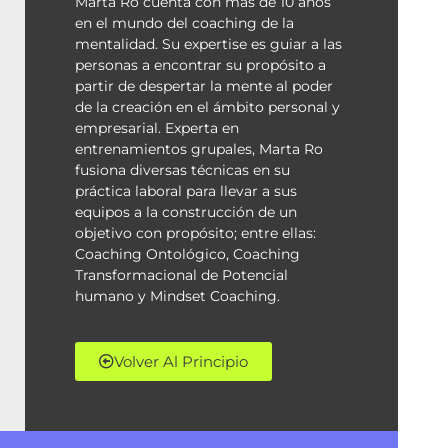
Marta Ro cuenta con más de 10 años
en el mundo del coaching de la
mentalidad. Su expertise es guiar a las
personas a encontrar su propósito a
partir de despertar la mente al poder
de la creación en el ámbito personal y
empresarial. Experta en
entrenamientos grupales, Marta Ro
fusiona diversas técnicas en su
práctica laboral para llevar a sus
equipos a la construcción de un
objetivo con propósito; entre ellas:
Coaching Ontológico, Coaching
Transformacional de Potencial
humano y Mindset Coaching.
Volver Al Principio