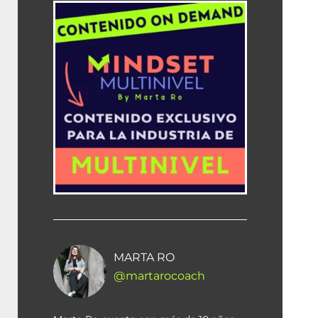
MARTA RO
@martarocoach