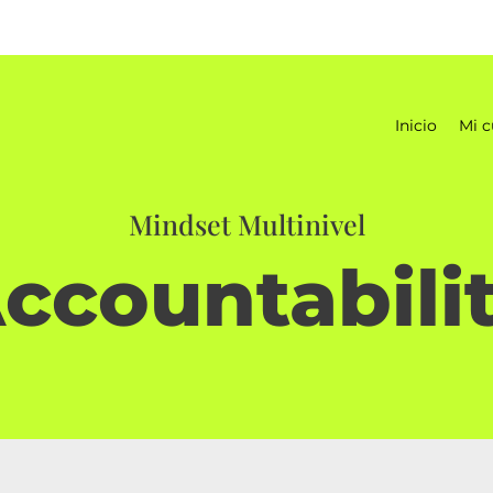
Inicio
Mi c
Mindset Multinivel
Accountabilit