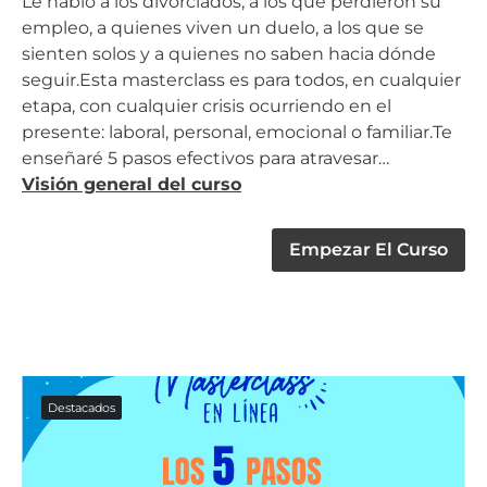
Le hablo a los divorciados, a los que perdieron su
empleo, a quienes viven un duelo, a los que se
sienten solos y a quienes no saben hacia dónde
seguir.Esta masterclass es para todos, en cualquier
etapa, con cualquier crisis ocurriendo en el
presente: laboral, personal, emocional o familiar.Te
enseñaré 5 pasos efectivos para atravesar…
Visión general del curso
Empezar El Curso
Destacados