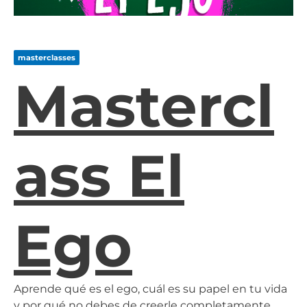
masterclasses
Mastercl
Ass El
Ego
Aprende qué es el ego, cuál es su papel en tu vida
y por qué no debes de creerle completamente.