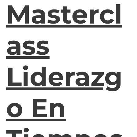
Mastercl
Ass
Liderazg
O En