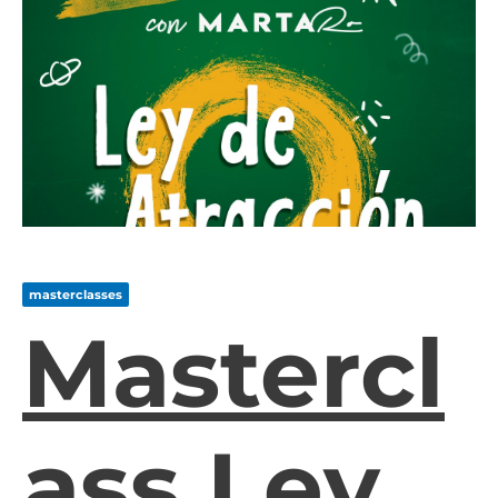
masterclasses
Mastercl
Ass Ley