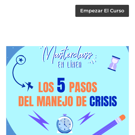
Empezar El Curso