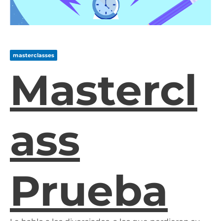
masterclasses
Mastercl
Ass
Prueba