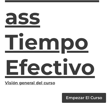
Ass
Tiempo
Efectivo
Visión general del curso
Empezar El Curso