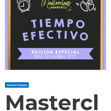
masterclasses
Mastercl