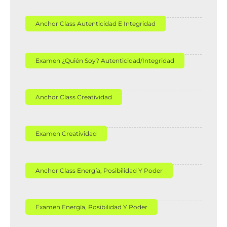
Anchor Class Autenticidad E Integridad
Examen ¿Quién Soy? Autenticidad/Integridad
Anchor Class Creatividad
Examen Creatividad
Anchor Class Energía, Posibilidad Y Poder
Examen Energía, Posibilidad Y Poder