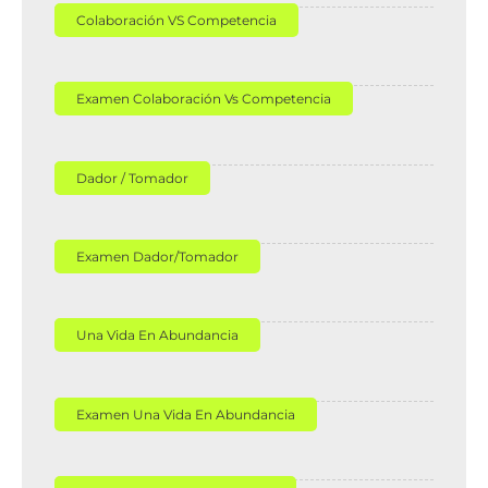
Colaboración VS Competencia
Examen Colaboración Vs Competencia
Dador / Tomador
Examen Dador/Tomador
Una Vida En Abundancia
Examen Una Vida En Abundancia