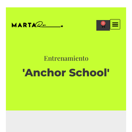
0
Entrenamiento
'Anchor School'