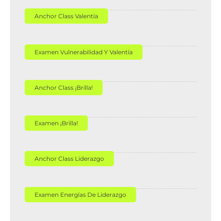
Anchor Class Valentía
Examen Vulnerabilidad Y Valentía
Anchor Class ¡Brilla!
Examen ¡Brilla!
Anchor Class Liderazgo
Examen Energías De Liderazgo