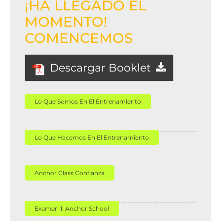
¡HA LLEGADO EL
MOMENTO!
COMENCEMOS
Descargar Booklet
Lo Que Somos En El Entrenamiento
Lo Que Hacemos En El Entrenamiento
Anchor Class Confianza
Examen 1. Anchor School