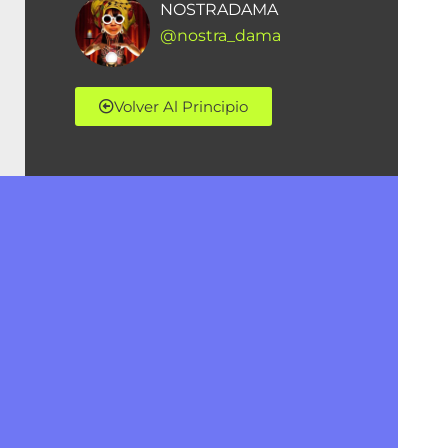
NOSTRADAMA
@nostra_dama
Volver Al Principio