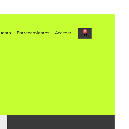
0
uenta
Entrenamientos
Acceder