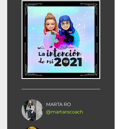
MARTA RO
@martarocoach