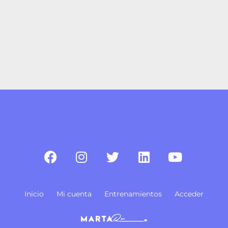
Inicio
Mi cuenta
Entrenamientos
Acceder