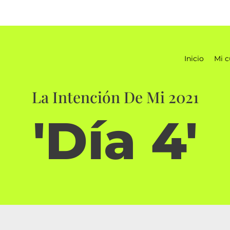
Inicio
Mi c
La Intención De Mi 2021
'Día 4'