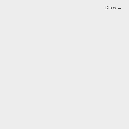
Día 6