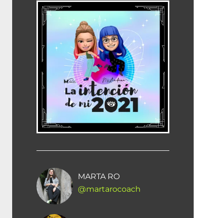
MARTA RO
@martarocoach