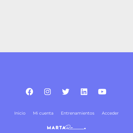
Inicio
Mi cuenta
Entrenamientos
Acceder