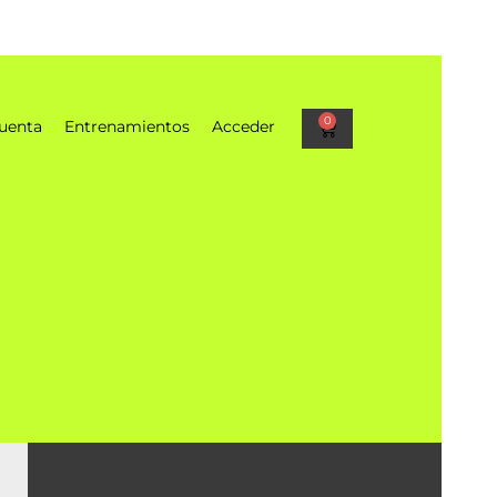
0
uenta
Entrenamientos
Acceder