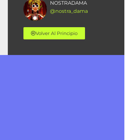
NOSTRADAMA
@nostra_dama
Volver Al Principio