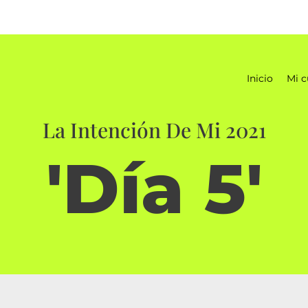
Inicio
Mi c
La Intención De Mi 2021
'Día 5'