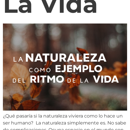
La Vida
¿Qué pasaría si la naturaleza viviera como lo hace un
ser humano? La naturaleza simplemente es. No sabe
de complicaciones. Ocupa espacio en el mundo con