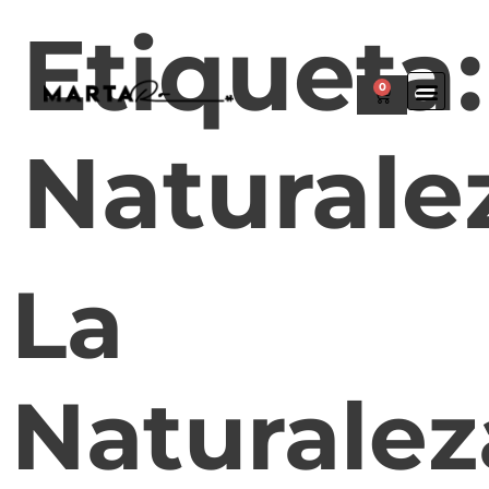
Etiqueta:
0
Naturale
La
Naturalez